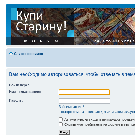
Список форумов
Вам необходимо авторизоваться, чтобы отвечать в тем
Войти через:
Имя пользователя:
Пароль:
Забыли пароль?
Повторно выслать письмо для активации аккаун
Автоматически входить при каждом посещен
Скрыть мое пребывание на форуме в этот ра