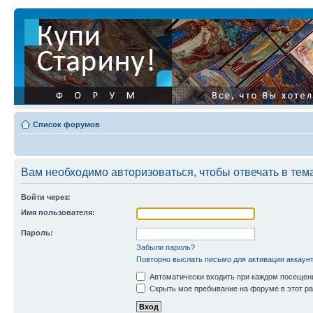
Список форумов
Вам необходимо авторизоваться, чтобы отвечать в тем
Войти через:
Имя пользователя:
Пароль:
Забыли пароль?
Повторно выслать письмо для активации аккаун
Автоматически входить при каждом посещен
Скрыть мое пребывание на форуме в этот ра