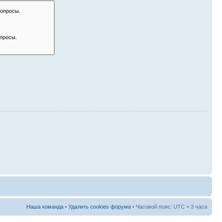
Наша команда
•
Удалить cookies форума
• Часовой пояс: UTC + 3 часа