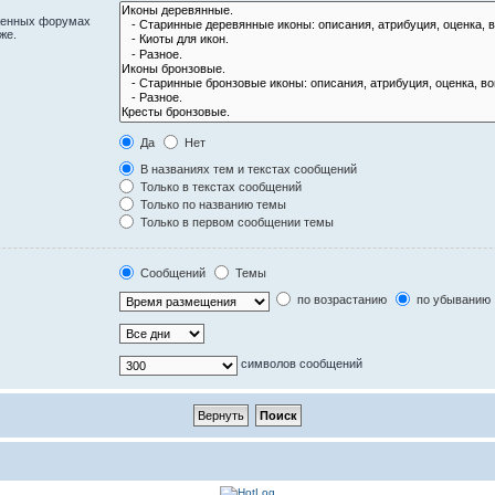
оженных форумах
же.
Да
Нет
В названиях тем и текстах сообщений
Только в текстах сообщений
Только по названию темы
Только в первом сообщении темы
Сообщений
Темы
по возрастанию
по убыванию
символов сообщений