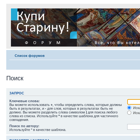
Список форумов
Поиск
ЗАПРОС
Ключевые слова:
Вы можете использовать
+
, чтобы определить слова, которые должны
Иска
быть в результатах, и
-
для слов, которых в результатах быть не
должно. Вы можете разделить слова символом
|
для поиска любого
Иска
слова из списка. Используйте
*
в качестве шаблона для частичного
совпадения.
Поиск по автору:
Используйте * в качестве шаблона.