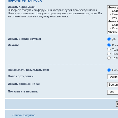
ПАРАМЕТРЫ ЗАПРОСА
Искать в форумах:
Выберите форум или форумы, в которых будет произведен поиск.
Поиск во вложенных форумах производится автоматически, если Вы
не отключили соответствующую опцию ниже.
Искать в подфорумах:
Да
Искать:
В на
Толь
Толь
Толь
Показывать результаты как:
Соо
Поле сортировки:
Искать сообщения за:
Показывать первые:
Список форумов