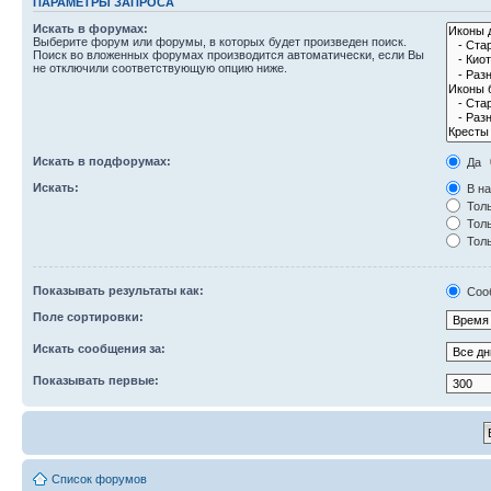
ПАРАМЕТРЫ ЗАПРОСА
Искать в форумах:
Выберите форум или форумы, в которых будет произведен поиск.
Поиск во вложенных форумах производится автоматически, если Вы
не отключили соответствующую опцию ниже.
Искать в подфорумах:
Да
Искать:
В на
Толь
Толь
Толь
Показывать результаты как:
Соо
Поле сортировки:
Искать сообщения за:
Показывать первые:
Список форумов