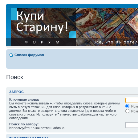
Список форумов
Поиск
ЗАПРОС
Ключевые слова:
Вы можете использовать
+
, чтобы определить слова, которые должны
Иска
быть в результатах, и
-
для слов, которых в результатах быть не
должно. Вы можете разделить слова символом
|
для поиска любого
Иска
слова из списка. Используйте
*
в качестве шаблона для частичного
совпадения.
Поиск по автору:
Используйте * в качестве шаблона.