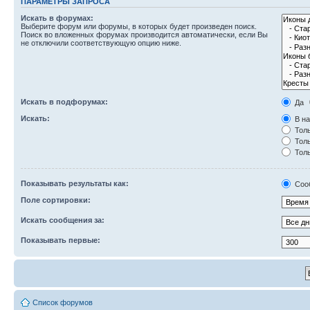
ПАРАМЕТРЫ ЗАПРОСА
Искать в форумах:
Выберите форум или форумы, в которых будет произведен поиск.
Поиск во вложенных форумах производится автоматически, если Вы
не отключили соответствующую опцию ниже.
Искать в подфорумах:
Да
Искать:
В на
Толь
Толь
Толь
Показывать результаты как:
Соо
Поле сортировки:
Искать сообщения за:
Показывать первые:
Список форумов