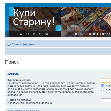
Список форумов
Поиск
ЗАПРОС
Ключевые слова:
Вы можете использовать
+
, чтобы определить слова, которые должны
Иска
быть в результатах, и
-
для слов, которых в результатах быть не
должно. Вы можете разделить слова символом
|
для поиска любого
Иска
слова из списка. Используйте
*
в качестве шаблона для частичного
совпадения.
Поиск по автору:
Используйте * в качестве шаблона.