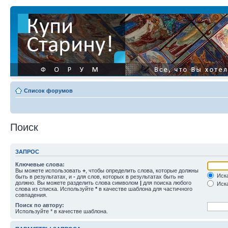
Список форумов
Поиск
ЗАПРОС
Ключевые слова:
Вы можете использовать
+
, чтобы определить слова, которые должны
Иска
быть в результатах, и
-
для слов, которых в результатах быть не
должно. Вы можете разделить слова символом
|
для поиска любого
Иска
слова из списка. Используйте
*
в качестве шаблона для частичного
совпадения.
Поиск по автору:
Используйте * в качестве шаблона.