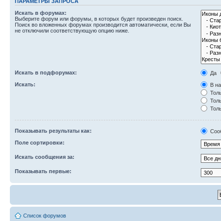
ПАРАМЕТРЫ ЗАПРОСА
Искать в форумах:
Выберите форум или форумы, в которых будет произведен поиск.
Поиск во вложенных форумах производится автоматически, если Вы
не отключили соответствующую опцию ниже.
Искать в подфорумах:
Да
Искать:
В на
Толь
Толь
Толь
Показывать результаты как:
Соо
Поле сортировки:
Искать сообщения за:
Показывать первые:
Список форумов