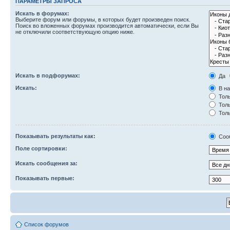
ПАРАМЕТРЫ ЗАПРОСА
Искать в форумах:
Выберите форум или форумы, в которых будет произведен поиск.
Поиск во вложенных форумах производится автоматически, если Вы
не отключили соответствующую опцию ниже.
Искать в подфорумах:
Да
Искать:
В на
Толь
Толь
Толь
Показывать результаты как:
Соо
Поле сортировки:
Искать сообщения за:
Показывать первые:
Список форумов