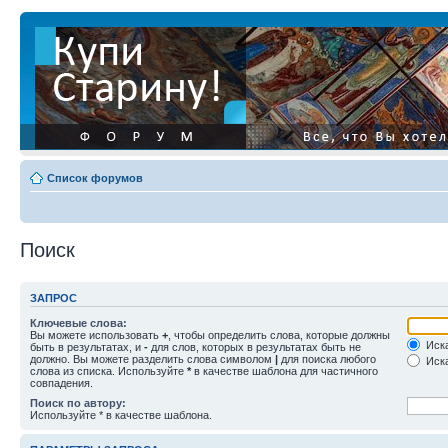
Список форумов
Поиск
ЗАПРОС
Ключевые слова:
Вы можете использовать
+
, чтобы определить слова, которые должны
Иска
быть в результатах, и
-
для слов, которых в результатах быть не
должно. Вы можете разделить слова символом
|
для поиска любого
Иска
слова из списка. Используйте
*
в качестве шаблона для частичного
совпадения.
Поиск по автору:
Используйте * в качестве шаблона.