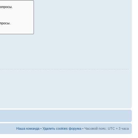
Наша команда
•
Удалить cookies форума
• Часовой пояс: UTC + 3 часа