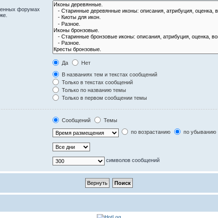
оженных форумах
же.
Да
Нет
В названиях тем и текстах сообщений
Только в текстах сообщений
Только по названию темы
Только в первом сообщении темы
Сообщений
Темы
по возрастанию
по убыванию
символов сообщений