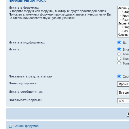
ПАРАМЕТРЫ ЗАПРОСА
Искать в форумах:
Выберите форум или форумы, в которых будет произведен поиск.
Поиск во вложенных форумах производится автоматически, если Вы
не отключили соответствующую опцию ниже.
Искать в подфорумах:
Да
Искать:
В на
Толь
Толь
Толь
Показывать результаты как:
Соо
Поле сортировки:
Искать сообщения за:
Показывать первые:
Список форумов