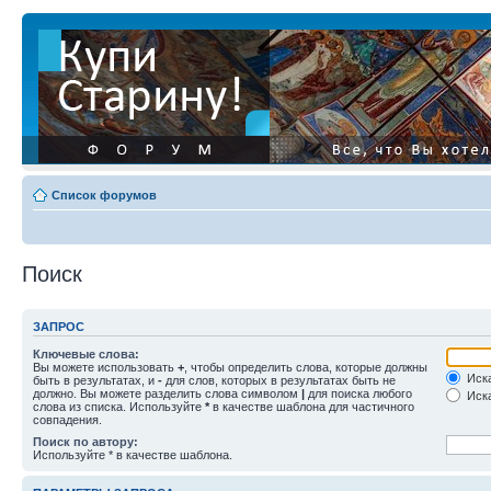
Список форумов
Поиск
ЗАПРОС
Ключевые слова:
Вы можете использовать
+
, чтобы определить слова, которые должны
Иска
быть в результатах, и
-
для слов, которых в результатах быть не
должно. Вы можете разделить слова символом
|
для поиска любого
Иска
слова из списка. Используйте
*
в качестве шаблона для частичного
совпадения.
Поиск по автору:
Используйте * в качестве шаблона.