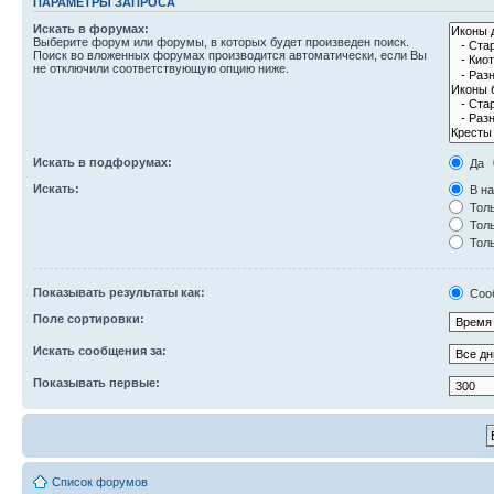
ПАРАМЕТРЫ ЗАПРОСА
Искать в форумах:
Выберите форум или форумы, в которых будет произведен поиск.
Поиск во вложенных форумах производится автоматически, если Вы
не отключили соответствующую опцию ниже.
Искать в подфорумах:
Да
Искать:
В на
Толь
Толь
Толь
Показывать результаты как:
Соо
Поле сортировки:
Искать сообщения за:
Показывать первые:
Список форумов