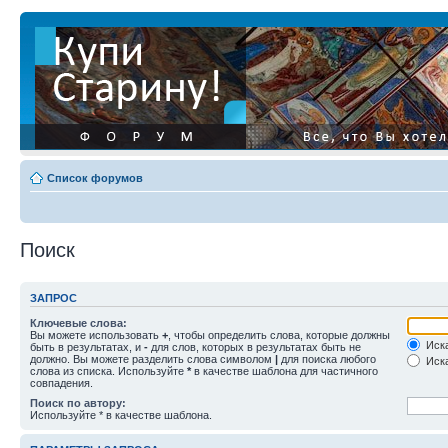
Список форумов
Поиск
ЗАПРОС
Ключевые слова:
Вы можете использовать
+
, чтобы определить слова, которые должны
Иска
быть в результатах, и
-
для слов, которых в результатах быть не
должно. Вы можете разделить слова символом
|
для поиска любого
Иска
слова из списка. Используйте
*
в качестве шаблона для частичного
совпадения.
Поиск по автору:
Используйте * в качестве шаблона.