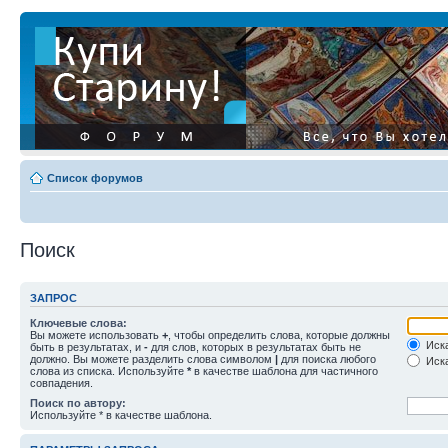
Список форумов
Поиск
ЗАПРОС
Ключевые слова:
Вы можете использовать
+
, чтобы определить слова, которые должны
Иска
быть в результатах, и
-
для слов, которых в результатах быть не
должно. Вы можете разделить слова символом
|
для поиска любого
Иска
слова из списка. Используйте
*
в качестве шаблона для частичного
совпадения.
Поиск по автору:
Используйте * в качестве шаблона.