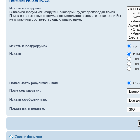
ПАРАМЕТРЫ ЗАПРОСА
Искать в форумах:
Выберите форум или форумы, в которых будет произведен поиск.
Поиск во вложенных форумах производится автоматически, если Вы
не отключили соответствующую опцию ниже.
Искать в подфорумах:
Да
Искать:
В на
Толь
Толь
Толь
Показывать результаты как:
Соо
Поле сортировки:
Искать сообщения за:
Показывать первые:
Список форумов