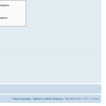
Наша команда
•
Удалить cookies форума
• Часовой пояс: UTC + 3 часа