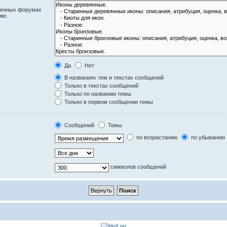
оженных форумах
же.
Да
Нет
В названиях тем и текстах сообщений
Только в текстах сообщений
Только по названию темы
Только в первом сообщении темы
Сообщений
Темы
по возрастанию
по убыванию
символов сообщений