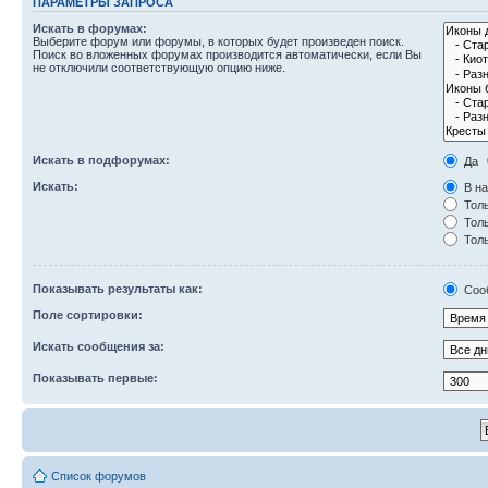
ПАРАМЕТРЫ ЗАПРОСА
Искать в форумах:
Выберите форум или форумы, в которых будет произведен поиск.
Поиск во вложенных форумах производится автоматически, если Вы
не отключили соответствующую опцию ниже.
Искать в подфорумах:
Да
Искать:
В на
Толь
Толь
Толь
Показывать результаты как:
Соо
Поле сортировки:
Искать сообщения за:
Показывать первые:
Список форумов