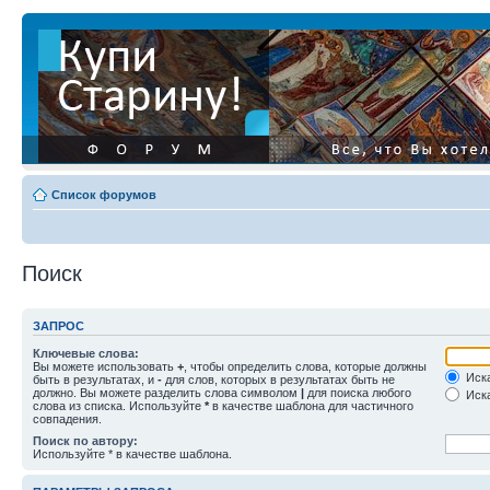
Список форумов
Поиск
ЗАПРОС
Ключевые слова:
Вы можете использовать
+
, чтобы определить слова, которые должны
Иска
быть в результатах, и
-
для слов, которых в результатах быть не
должно. Вы можете разделить слова символом
|
для поиска любого
Иска
слова из списка. Используйте
*
в качестве шаблона для частичного
совпадения.
Поиск по автору:
Используйте * в качестве шаблона.