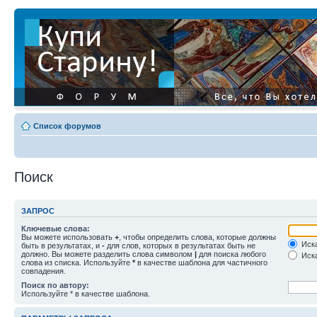
Список форумов
Поиск
ЗАПРОС
Ключевые слова:
Вы можете использовать
+
, чтобы определить слова, которые должны
Иска
быть в результатах, и
-
для слов, которых в результатах быть не
должно. Вы можете разделить слова символом
|
для поиска любого
Иска
слова из списка. Используйте
*
в качестве шаблона для частичного
совпадения.
Поиск по автору:
Используйте * в качестве шаблона.