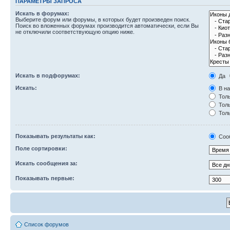
ПАРАМЕТРЫ ЗАПРОСА
Искать в форумах:
Выберите форум или форумы, в которых будет произведен поиск.
Поиск во вложенных форумах производится автоматически, если Вы
не отключили соответствующую опцию ниже.
Искать в подфорумах:
Да
Искать:
В на
Толь
Толь
Толь
Показывать результаты как:
Соо
Поле сортировки:
Искать сообщения за:
Показывать первые:
Список форумов