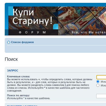
Список форумов
Поиск
ЗАПРОС
Ключевые слова:
Вы можете использовать
+
, чтобы определить слова, которые должны
Иска
быть в результатах, и
-
для слов, которых в результатах быть не
должно. Вы можете разделить слова символом
|
для поиска любого
Иска
слова из списка. Используйте
*
в качестве шаблона для частичного
совпадения.
Поиск по автору:
Используйте * в качестве шаблона.