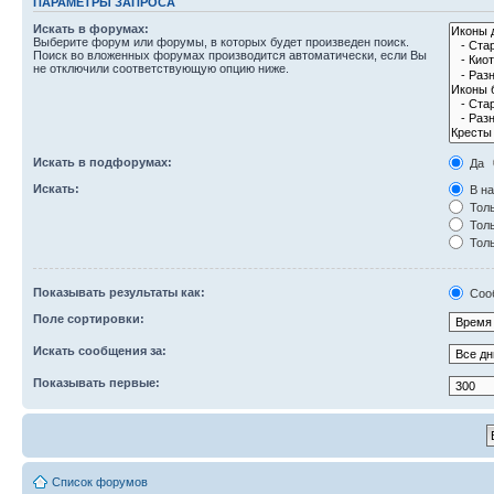
ПАРАМЕТРЫ ЗАПРОСА
Искать в форумах:
Выберите форум или форумы, в которых будет произведен поиск.
Поиск во вложенных форумах производится автоматически, если Вы
не отключили соответствующую опцию ниже.
Искать в подфорумах:
Да
Искать:
В на
Толь
Толь
Толь
Показывать результаты как:
Соо
Поле сортировки:
Искать сообщения за:
Показывать первые:
Список форумов