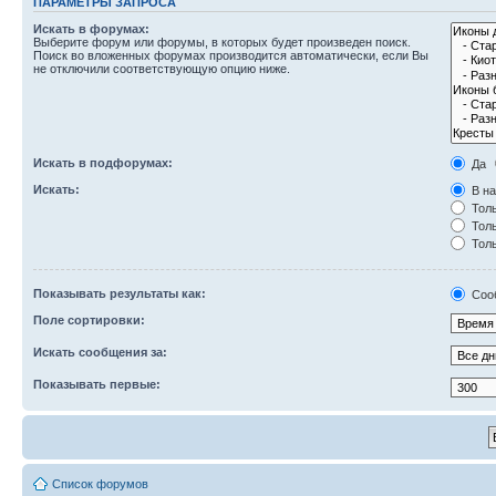
ПАРАМЕТРЫ ЗАПРОСА
Искать в форумах:
Выберите форум или форумы, в которых будет произведен поиск.
Поиск во вложенных форумах производится автоматически, если Вы
не отключили соответствующую опцию ниже.
Искать в подфорумах:
Да
Искать:
В на
Толь
Толь
Толь
Показывать результаты как:
Соо
Поле сортировки:
Искать сообщения за:
Показывать первые:
Список форумов