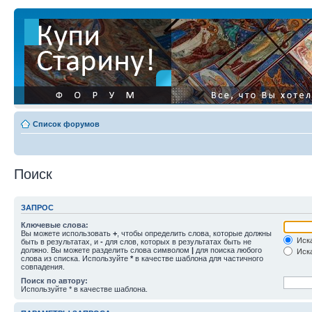
Список форумов
Поиск
ЗАПРОС
Ключевые слова:
Вы можете использовать
+
, чтобы определить слова, которые должны
Иска
быть в результатах, и
-
для слов, которых в результатах быть не
должно. Вы можете разделить слова символом
|
для поиска любого
Иска
слова из списка. Используйте
*
в качестве шаблона для частичного
совпадения.
Поиск по автору:
Используйте * в качестве шаблона.