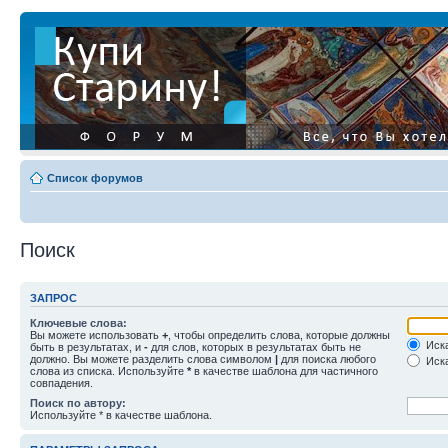
Список форумов
Поиск
ЗАПРОС
Ключевые слова:
Вы можете использовать
+
, чтобы определить слова, которые должны
Иска
быть в результатах, и
-
для слов, которых в результатах быть не
должно. Вы можете разделить слова символом
|
для поиска любого
Иска
слова из списка. Используйте
*
в качестве шаблона для частичного
совпадения.
Поиск по автору:
Используйте * в качестве шаблона.