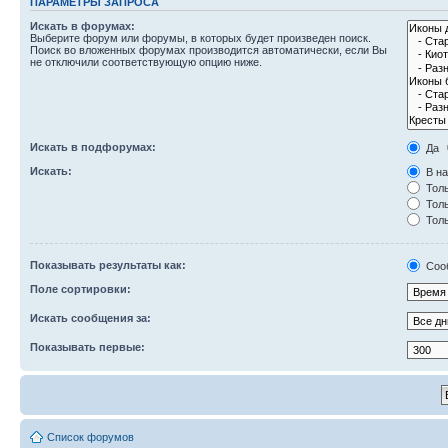
ПАРАМЕТРЫ ЗАПРОСА
Искать в форумах:
Выберите форум или форумы, в которых будет произведен поиск.
Поиск во вложенных форумах производится автоматически, если Вы
не отключили соответствующую опцию ниже.
Искать в подфорумах:
Да
Искать:
В на
Толь
Толь
Толь
Показывать результаты как:
Соо
Поле сортировки:
Искать сообщения за:
Показывать первые:
Список форумов