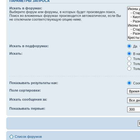
ПАРАМЕТРЫ ЗАПРОСА
Искать в форумах:
Выберите форум или форумы, в которых будет произведен поиск.
Поиск во вложенных форумах производится автоматически, если Вы
не отключили соответствующую опцию ниже.
Искать в подфорумах:
Да
Искать:
В на
Толь
Толь
Толь
Показывать результаты как:
Соо
Поле сортировки:
Искать сообщения за:
Показывать первые:
Список форумов