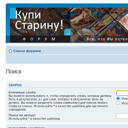
Список форумов
Поиск
ЗАПРОС
Ключевые слова:
Вы можете использовать
+
, чтобы определить слова, которые должны
Иска
быть в результатах, и
-
для слов, которых в результатах быть не
должно. Вы можете разделить слова символом
|
для поиска любого
Иска
слова из списка. Используйте
*
в качестве шаблона для частичного
совпадения.
Поиск по автору:
Используйте * в качестве шаблона.