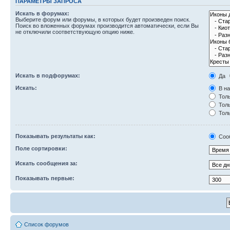
ПАРАМЕТРЫ ЗАПРОСА
Искать в форумах:
Выберите форум или форумы, в которых будет произведен поиск.
Поиск во вложенных форумах производится автоматически, если Вы
не отключили соответствующую опцию ниже.
Искать в подфорумах:
Да
Искать:
В на
Толь
Толь
Толь
Показывать результаты как:
Соо
Поле сортировки:
Искать сообщения за:
Показывать первые:
Список форумов