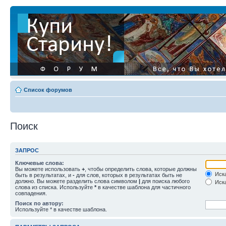
Список форумов
Поиск
ЗАПРОС
Ключевые слова:
Вы можете использовать
+
, чтобы определить слова, которые должны
Иска
быть в результатах, и
-
для слов, которых в результатах быть не
должно. Вы можете разделить слова символом
|
для поиска любого
Иска
слова из списка. Используйте
*
в качестве шаблона для частичного
совпадения.
Поиск по автору:
Используйте * в качестве шаблона.