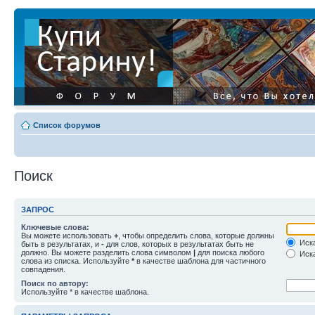
Список форумов
Поиск
ЗАПРОС
Ключевые слова:
Вы можете использовать
+
, чтобы определить слова, которые должны
Иска
быть в результатах, и
-
для слов, которых в результатах быть не
должно. Вы можете разделить слова символом
|
для поиска любого
Иска
слова из списка. Используйте
*
в качестве шаблона для частичного
совпадения.
Поиск по автору:
Используйте * в качестве шаблона.