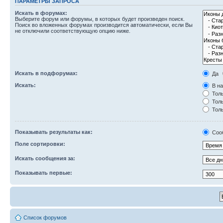
ПАРАМЕТРЫ ЗАПРОСА
Искать в форумах:
Выберите форум или форумы, в которых будет произведен поиск.
Поиск во вложенных форумах производится автоматически, если Вы
не отключили соответствующую опцию ниже.
Искать в подфорумах:
Да
Искать:
В на
Толь
Толь
Толь
Показывать результаты как:
Соо
Поле сортировки:
Искать сообщения за:
Показывать первые:
Список форумов