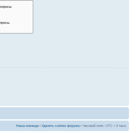
Наша команда
•
Удалить cookies форума
• Часовой пояс: UTC + 3 часа