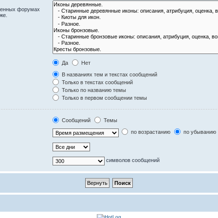
оженных форумах
же.
Да
Нет
В названиях тем и текстах сообщений
Только в текстах сообщений
Только по названию темы
Только в первом сообщении темы
Сообщений
Темы
по возрастанию
по убыванию
символов сообщений