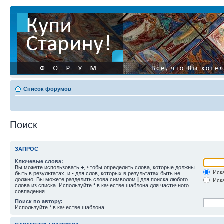
Список форумов
Поиск
ЗАПРОС
Ключевые слова:
Вы можете использовать
+
, чтобы определить слова, которые должны
Иска
быть в результатах, и
-
для слов, которых в результатах быть не
должно. Вы можете разделить слова символом
|
для поиска любого
Иска
слова из списка. Используйте
*
в качестве шаблона для частичного
совпадения.
Поиск по автору:
Используйте * в качестве шаблона.