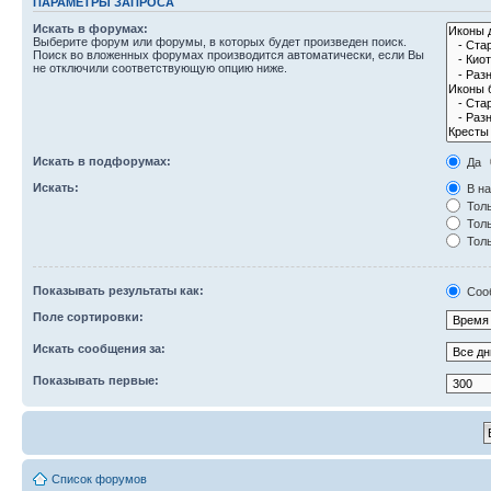
ПАРАМЕТРЫ ЗАПРОСА
Искать в форумах:
Выберите форум или форумы, в которых будет произведен поиск.
Поиск во вложенных форумах производится автоматически, если Вы
не отключили соответствующую опцию ниже.
Искать в подфорумах:
Да
Искать:
В на
Толь
Толь
Толь
Показывать результаты как:
Соо
Поле сортировки:
Искать сообщения за:
Показывать первые:
Список форумов