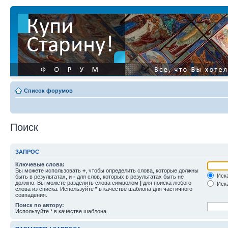
Список форумов
Поиск
ЗАПРОС
Ключевые слова:
Вы можете использовать
+
, чтобы определить слова, которые должны
Иска
быть в результатах, и
-
для слов, которых в результатах быть не
должно. Вы можете разделить слова символом
|
для поиска любого
Иска
слова из списка. Используйте
*
в качестве шаблона для частичного
совпадения.
Поиск по автору:
Используйте * в качестве шаблона.