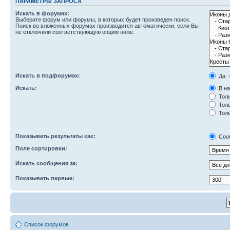
ПАРАМЕТРЫ ЗАПРОСА
Искать в форумах:
Выберите форум или форумы, в которых будет произведен поиск.
Поиск во вложенных форумах производится автоматически, если Вы
не отключили соответствующую опцию ниже.
Искать в подфорумах:
Да
Искать:
В на
Толь
Толь
Толь
Показывать результаты как:
Соо
Поле сортировки:
Искать сообщения за:
Показывать первые:
Список форумов