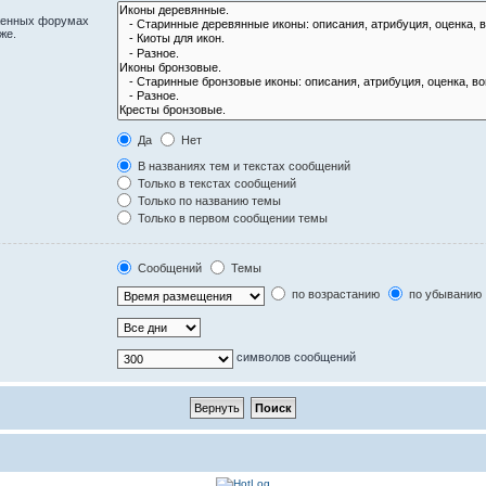
оженных форумах
же.
Да
Нет
В названиях тем и текстах сообщений
Только в текстах сообщений
Только по названию темы
Только в первом сообщении темы
Сообщений
Темы
по возрастанию
по убыванию
символов сообщений