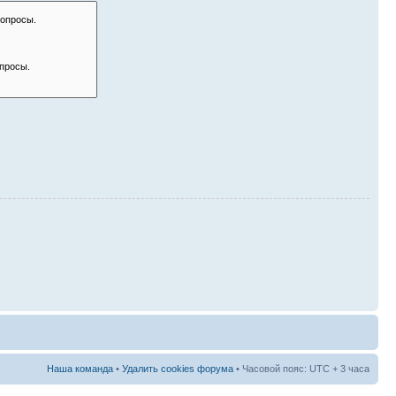
Наша команда
•
Удалить cookies форума
• Часовой пояс: UTC + 3 часа