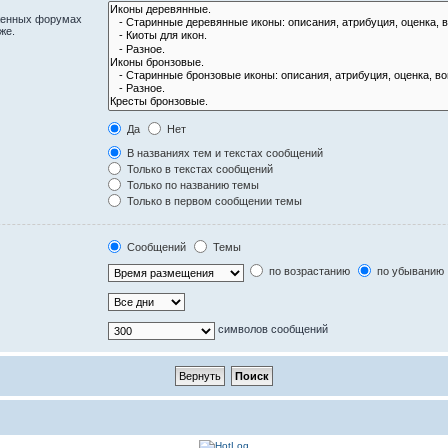
оженных форумах
же.
Да
Нет
В названиях тем и текстах сообщений
Только в текстах сообщений
Только по названию темы
Только в первом сообщении темы
Сообщений
Темы
по возрастанию
по убыванию
символов сообщений