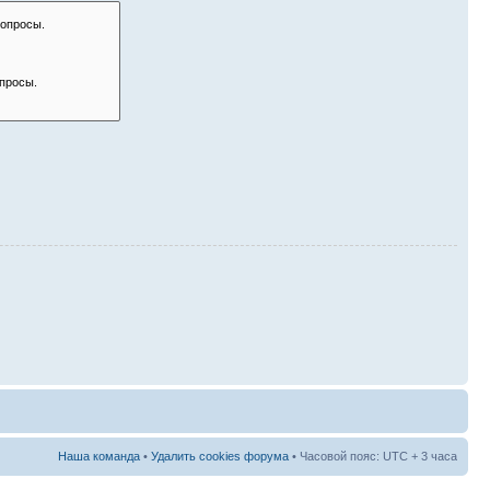
Наша команда
•
Удалить cookies форума
• Часовой пояс: UTC + 3 часа