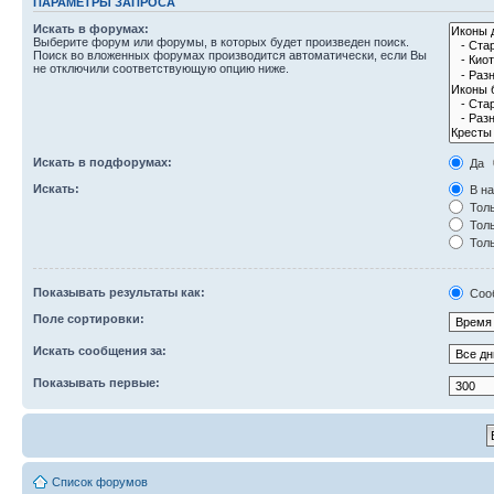
ПАРАМЕТРЫ ЗАПРОСА
Искать в форумах:
Выберите форум или форумы, в которых будет произведен поиск.
Поиск во вложенных форумах производится автоматически, если Вы
не отключили соответствующую опцию ниже.
Искать в подфорумах:
Да
Искать:
В на
Толь
Толь
Толь
Показывать результаты как:
Соо
Поле сортировки:
Искать сообщения за:
Показывать первые:
Список форумов