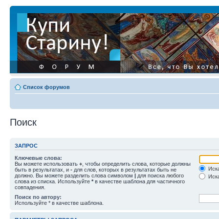
Список форумов
Поиск
ЗАПРОС
Ключевые слова:
Вы можете использовать
+
, чтобы определить слова, которые должны
Иска
быть в результатах, и
-
для слов, которых в результатах быть не
должно. Вы можете разделить слова символом
|
для поиска любого
Иска
слова из списка. Используйте
*
в качестве шаблона для частичного
совпадения.
Поиск по автору:
Используйте * в качестве шаблона.