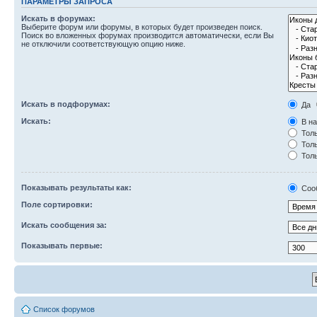
ПАРАМЕТРЫ ЗАПРОСА
Искать в форумах:
Выберите форум или форумы, в которых будет произведен поиск.
Поиск во вложенных форумах производится автоматически, если Вы
не отключили соответствующую опцию ниже.
Искать в подфорумах:
Да
Искать:
В на
Толь
Толь
Толь
Показывать результаты как:
Соо
Поле сортировки:
Искать сообщения за:
Показывать первые:
Список форумов