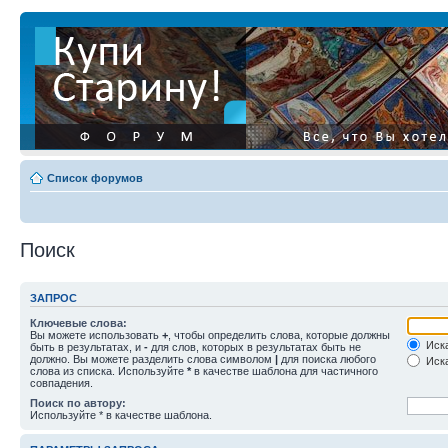
Список форумов
Поиск
ЗАПРОС
Ключевые слова:
Вы можете использовать
+
, чтобы определить слова, которые должны
Иска
быть в результатах, и
-
для слов, которых в результатах быть не
должно. Вы можете разделить слова символом
|
для поиска любого
Иска
слова из списка. Используйте
*
в качестве шаблона для частичного
совпадения.
Поиск по автору:
Используйте * в качестве шаблона.