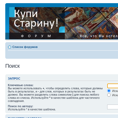
Список форумов
Поиск
ЗАПРОС
Ключевые слова:
Вы можете использовать
+
, чтобы определить слова, которые должны
Иска
быть в результатах, и
-
для слов, которых в результатах быть не
должно. Вы можете разделить слова символом
|
для поиска любого
Иска
слова из списка. Используйте
*
в качестве шаблона для частичного
совпадения.
Поиск по автору:
Используйте * в качестве шаблона.