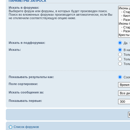
ПАРАМЕТРЫ ЗАПРОСА
Искать в форумах:
Выберите форум или форумы, в которых будет произведен поиск.
Поиск во вложенных форумах производится автоматически, если Вы
не отключили соответствующую опцию ниже.
Искать в подфорумах:
Да
Искать:
В на
Толь
Толь
Толь
Показывать результаты как:
Соо
Поле сортировки:
Искать сообщения за:
Показывать первые:
Список форумов