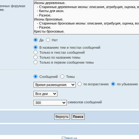
оженных форумах
же.
Да
Нет
В названиях тем и текстах сообщений
Только в текстах сообщений
Только по названию темы
Только в первом сообщении темы
Сообщений
Темы
по возрастанию
по убыванию
символов сообщений