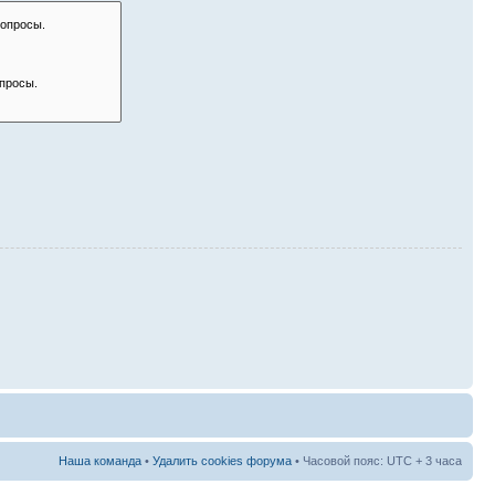
Наша команда
•
Удалить cookies форума
• Часовой пояс: UTC + 3 часа