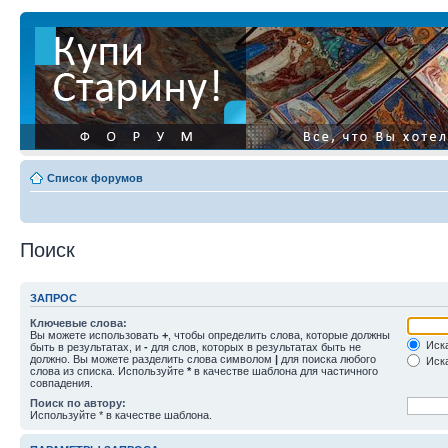
Список форумов
Поиск
ЗАПРОС
Ключевые слова:
Вы можете использовать
+
, чтобы определить слова, которые должны
Иска
быть в результатах, и
-
для слов, которых в результатах быть не
должно. Вы можете разделить слова символом
|
для поиска любого
Иска
слова из списка. Используйте
*
в качестве шаблона для частичного
совпадения.
Поиск по автору:
Используйте * в качестве шаблона.