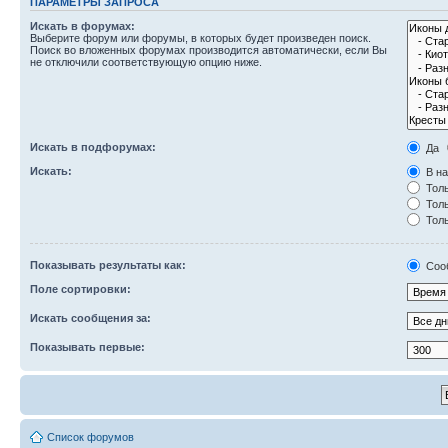
ПАРАМЕТРЫ ЗАПРОСА
Искать в форумах:
Выберите форум или форумы, в которых будет произведен поиск.
Поиск во вложенных форумах производится автоматически, если Вы
не отключили соответствующую опцию ниже.
Искать в подфорумах:
Да
Искать:
В на
Толь
Толь
Толь
Показывать результаты как:
Соо
Поле сортировки:
Искать сообщения за:
Показывать первые:
Список форумов