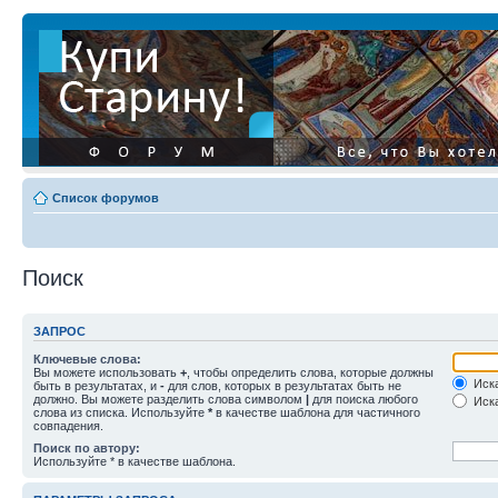
Список форумов
Поиск
ЗАПРОС
Ключевые слова:
Вы можете использовать
+
, чтобы определить слова, которые должны
Иска
быть в результатах, и
-
для слов, которых в результатах быть не
должно. Вы можете разделить слова символом
|
для поиска любого
Иска
слова из списка. Используйте
*
в качестве шаблона для частичного
совпадения.
Поиск по автору:
Используйте * в качестве шаблона.