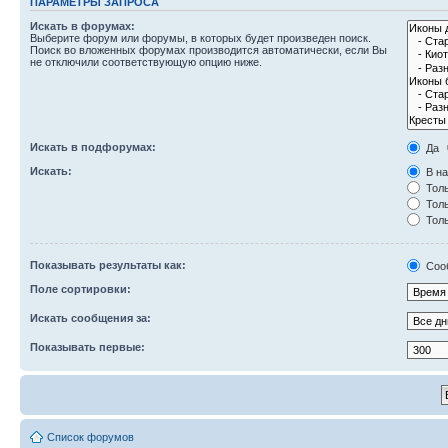
ПАРАМЕТРЫ ЗАПРОСА
Искать в форумах:
Выберите форум или форумы, в которых будет произведен поиск.
Поиск во вложенных форумах производится автоматически, если Вы
не отключили соответствующую опцию ниже.
Искать в подфорумах:
Да
Искать:
В на
Толь
Толь
Толь
Показывать результаты как:
Соо
Поле сортировки:
Искать сообщения за:
Показывать первые:
Список форумов