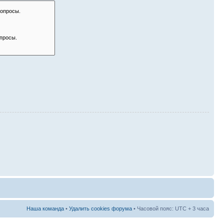
Наша команда
•
Удалить cookies форума
• Часовой пояс: UTC + 3 часа