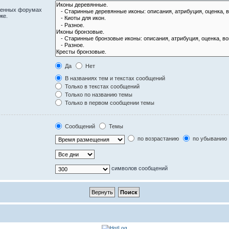
оженных форумах
же.
Да
Нет
В названиях тем и текстах сообщений
Только в текстах сообщений
Только по названию темы
Только в первом сообщении темы
Сообщений
Темы
по возрастанию
по убыванию
символов сообщений