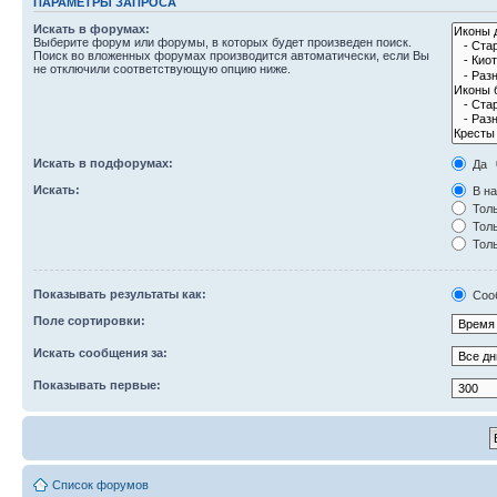
ПАРАМЕТРЫ ЗАПРОСА
Искать в форумах:
Выберите форум или форумы, в которых будет произведен поиск.
Поиск во вложенных форумах производится автоматически, если Вы
не отключили соответствующую опцию ниже.
Искать в подфорумах:
Да
Искать:
В на
Толь
Толь
Толь
Показывать результаты как:
Соо
Поле сортировки:
Искать сообщения за:
Показывать первые:
Список форумов