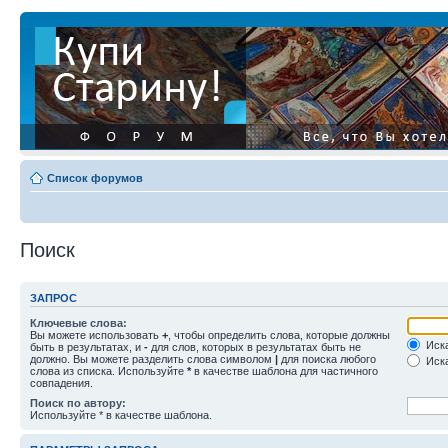
Список форумов
Поиск
ЗАПРОС
Ключевые слова:
Вы можете использовать
+
, чтобы определить слова, которые должны
Иска
быть в результатах, и
-
для слов, которых в результатах быть не
должно. Вы можете разделить слова символом
|
для поиска любого
Иска
слова из списка. Используйте
*
в качестве шаблона для частичного
совпадения.
Поиск по автору:
Используйте * в качестве шаблона.