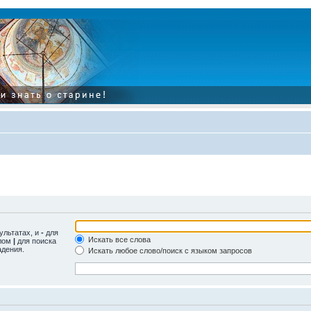
ультатах, и
-
для
Искать все слова
олом
|
для поиска
адения.
Искать любое слово/поиск с языком запросов