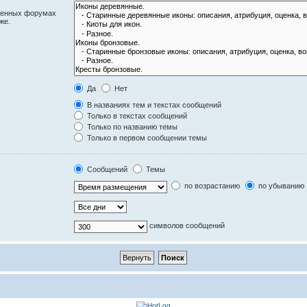
оженных форумах
же.
Да
Нет
В названиях тем и текстах сообщений
Только в текстах сообщений
Только по названию темы
Только в первом сообщении темы
Сообщений
Темы
по возрастанию
по убыванию
символов сообщений