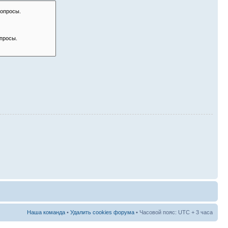
Наша команда
•
Удалить cookies форума
• Часовой пояс: UTC + 3 часа