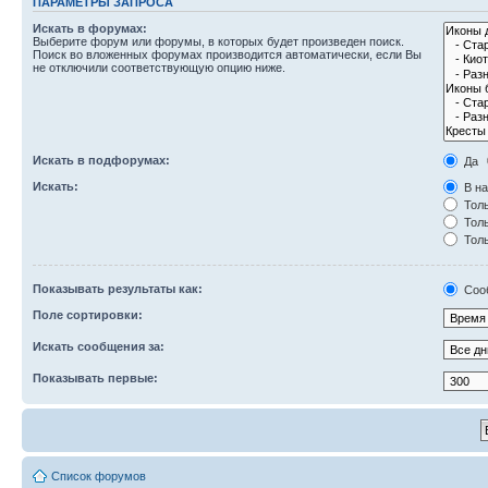
ПАРАМЕТРЫ ЗАПРОСА
Искать в форумах:
Выберите форум или форумы, в которых будет произведен поиск.
Поиск во вложенных форумах производится автоматически, если Вы
не отключили соответствующую опцию ниже.
Искать в подфорумах:
Да
Искать:
В на
Толь
Толь
Толь
Показывать результаты как:
Соо
Поле сортировки:
Искать сообщения за:
Показывать первые:
Список форумов