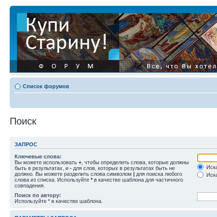
Список форумов
Поиск
ЗАПРОС
Ключевые слова:
Вы можете использовать
+
, чтобы определить слова, которые должны
Иска
быть в результатах, и
-
для слов, которых в результатах быть не
должно. Вы можете разделить слова символом
|
для поиска любого
Иска
слова из списка. Используйте
*
в качестве шаблона для частичного
совпадения.
Поиск по автору:
Используйте * в качестве шаблона.