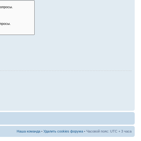
Наша команда
•
Удалить cookies форума
• Часовой пояс: UTC + 3 часа