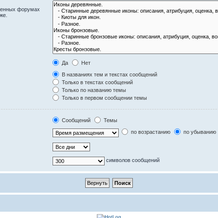
оженных форумах
же.
Да
Нет
В названиях тем и текстах сообщений
Только в текстах сообщений
Только по названию темы
Только в первом сообщении темы
Сообщений
Темы
по возрастанию
по убыванию
символов сообщений