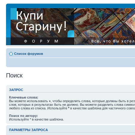
Список форумов
Поиск
ЗАПРОС
Ключевые слова:
Вы можете использовать
+
, чтобы определить слова, которые должны быть в рез
слов, которых в результатах быть не должно. Вы можете разделить слова симв
любого слова из списка. Используйте
*
в качестве шаблона для частичного совп
Поиск по автору:
Используйте * в качестве шаблона.
ПАРАМЕТРЫ ЗАПРОСА