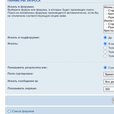
ПАРАМЕТРЫ ЗАПРОСА
Искать в форумах:
Выберите форум или форумы, в которых будет произведен поиск.
Поиск во вложенных форумах производится автоматически, если Вы
не отключили соответствующую опцию ниже.
Искать в подфорумах:
Да
Искать:
В на
Толь
Толь
Толь
Показывать результаты как:
Соо
Поле сортировки:
Искать сообщения за:
Показывать первые:
Список форумов