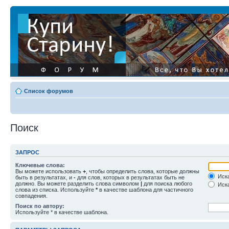
Список форумов
Поиск
ЗАПРОС
Ключевые слова:
Вы можете использовать
+
, чтобы определить слова, которые должны
Иска
быть в результатах, и
-
для слов, которых в результатах быть не
должно. Вы можете разделить слова символом
|
для поиска любого
Иска
слова из списка. Используйте
*
в качестве шаблона для частичного
совпадения.
Поиск по автору:
Используйте * в качестве шаблона.