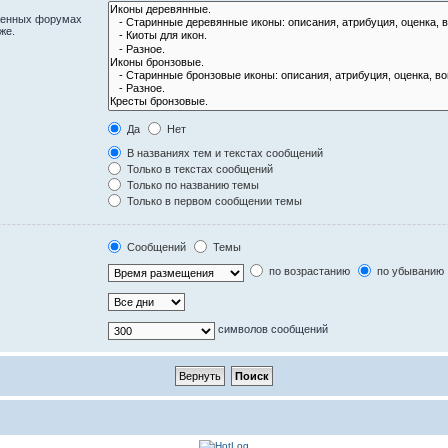
оженных форумах
же.
Да
Нет
В названиях тем и текстах сообщений
Только в текстах сообщений
Только по названию темы
Только в первом сообщении темы
Сообщений
Темы
по возрастанию
по убыванию
символов сообщений