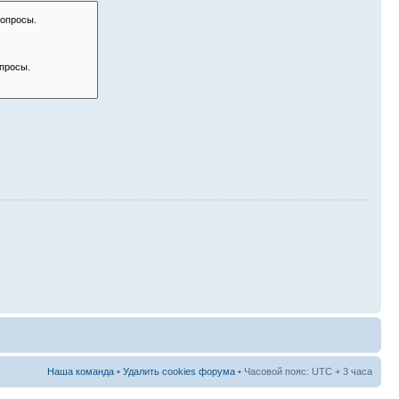
Наша команда
•
Удалить cookies форума
• Часовой пояс: UTC + 3 часа