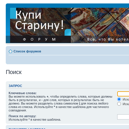
Список форумов
Поиск
ЗАПРОС
Ключевые слова:
Вы можете использовать
+
, чтобы определить слова, которые должны
Иска
быть в результатах, и
-
для слов, которых в результатах быть не
должно. Вы можете разделить слова символом
|
для поиска любого
Иска
слова из списка. Используйте
*
в качестве шаблона для частичного
совпадения.
Поиск по автору:
Используйте * в качестве шаблона.