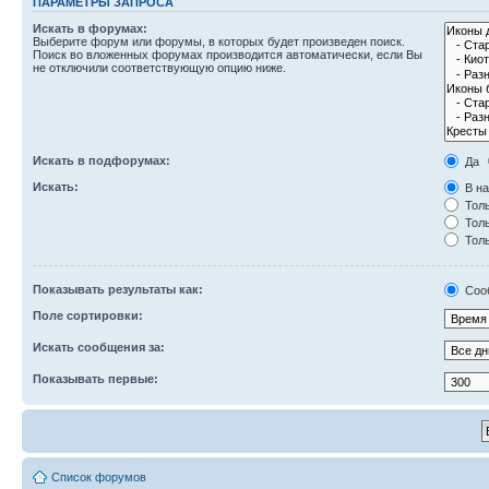
ПАРАМЕТРЫ ЗАПРОСА
Искать в форумах:
Выберите форум или форумы, в которых будет произведен поиск.
Поиск во вложенных форумах производится автоматически, если Вы
не отключили соответствующую опцию ниже.
Искать в подфорумах:
Да
Искать:
В на
Толь
Толь
Толь
Показывать результаты как:
Соо
Поле сортировки:
Искать сообщения за:
Показывать первые:
Список форумов