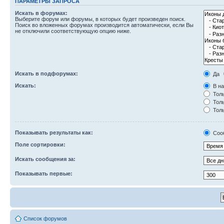
ПАРАМЕТРЫ ЗАПРОСА
Искать в форумах:
Выберите форум или форумы, в которых будет произведен поиск.
Поиск во вложенных форумах производится автоматически, если Вы
не отключили соответствующую опцию ниже.
Искать в подфорумах:
Да
Искать:
В на
Толь
Толь
Толь
Показывать результаты как:
Соо
Поле сортировки:
Искать сообщения за:
Показывать первые:
Список форумов