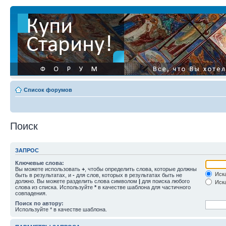
Список форумов
Поиск
ЗАПРОС
Ключевые слова:
Вы можете использовать
+
, чтобы определить слова, которые должны
Иска
быть в результатах, и
-
для слов, которых в результатах быть не
должно. Вы можете разделить слова символом
|
для поиска любого
Иска
слова из списка. Используйте
*
в качестве шаблона для частичного
совпадения.
Поиск по автору:
Используйте * в качестве шаблона.