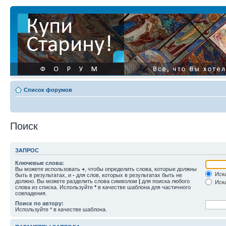
Список форумов
Поиск
ЗАПРОС
Ключевые слова:
Вы можете использовать
+
, чтобы определить слова, которые должны
Иска
быть в результатах, и
-
для слов, которых в результатах быть не
должно. Вы можете разделить слова символом
|
для поиска любого
Иска
слова из списка. Используйте
*
в качестве шаблона для частичного
совпадения.
Поиск по автору:
Используйте * в качестве шаблона.