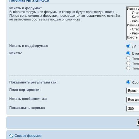
ПАРАМЕТРЫ ЗАПРОСА
Искать в форумах:
Выберите форум или форумы, в которых будет произведен поиск.
Поиск во вложенных форумах производится автоматически, если Вы
не отключили соответствующую опцию ниже.
Искать в подфорумах:
Да
Искать:
В на
Толь
Толь
Толь
Показывать результаты как:
Соо
Поле сортировки:
Искать сообщения за:
Показывать первые:
Список форумов