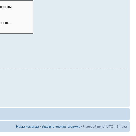
Наша команда
•
Удалить cookies форума
• Часовой пояс: UTC + 3 часа