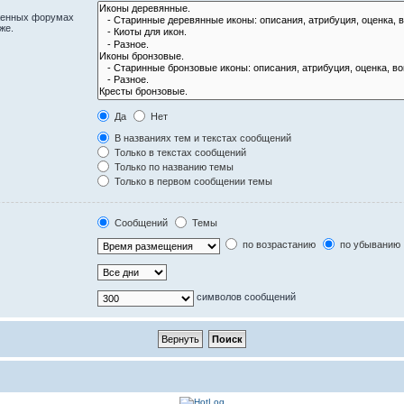
оженных форумах
же.
Да
Нет
В названиях тем и текстах сообщений
Только в текстах сообщений
Только по названию темы
Только в первом сообщении темы
Сообщений
Темы
по возрастанию
по убыванию
символов сообщений