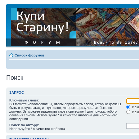
Список форумов
Поиск
ЗАПРОС
Ключевые слова:
Вы можете использовать
+
, чтобы определить слова, которые должны
Иска
быть в результатах, и
-
для слов, которых в результатах быть не
должно. Вы можете разделить слова символом
|
для поиска любого
Иска
слова из списка. Используйте
*
в качестве шаблона для частичного
совпадения.
Поиск по автору:
Используйте * в качестве шаблона.