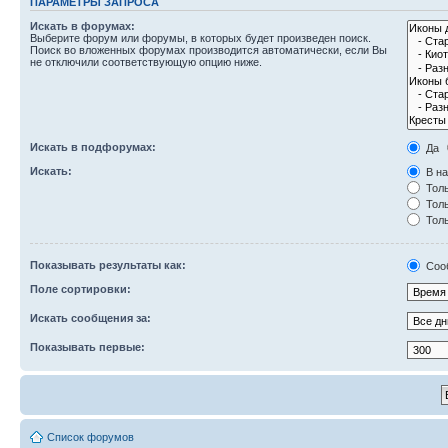
ПАРАМЕТРЫ ЗАПРОСА
Искать в форумах:
Выберите форум или форумы, в которых будет произведен поиск.
Поиск во вложенных форумах производится автоматически, если Вы
не отключили соответствующую опцию ниже.
Искать в подфорумах:
Да
Искать:
В на
Толь
Толь
Толь
Показывать результаты как:
Соо
Поле сортировки:
Искать сообщения за:
Показывать первые:
Список форумов