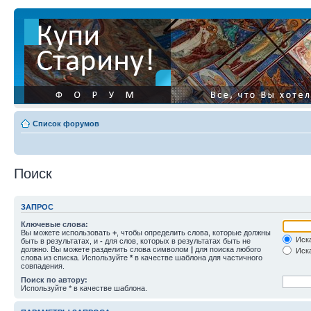
Список форумов
Поиск
ЗАПРОС
Ключевые слова:
Вы можете использовать
+
, чтобы определить слова, которые должны
Иска
быть в результатах, и
-
для слов, которых в результатах быть не
должно. Вы можете разделить слова символом
|
для поиска любого
Иска
слова из списка. Используйте
*
в качестве шаблона для частичного
совпадения.
Поиск по автору:
Используйте * в качестве шаблона.