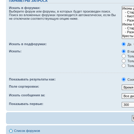
ПАРАМЕТРЫ ЗАПРОСА
Искать в форумах:
Выберите форум или форумы, в которых будет произведен поиск.
Поиск во вложенных форумах производится автоматически, если Вы
не отключили соответствующую опцию ниже.
Искать в подфорумах:
Да
Искать:
В на
Толь
Толь
Толь
Показывать результаты как:
Соо
Поле сортировки:
Искать сообщения за:
Показывать первые:
Список форумов