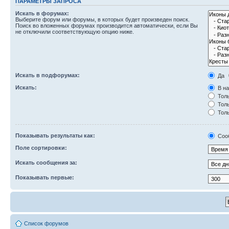
ПАРАМЕТРЫ ЗАПРОСА
Искать в форумах:
Выберите форум или форумы, в которых будет произведен поиск.
Поиск во вложенных форумах производится автоматически, если Вы
не отключили соответствующую опцию ниже.
Искать в подфорумах:
Да
Искать:
В на
Толь
Толь
Толь
Показывать результаты как:
Соо
Поле сортировки:
Искать сообщения за:
Показывать первые:
Список форумов