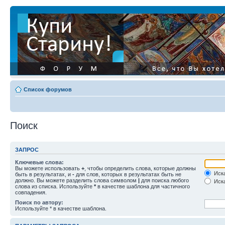
Список форумов
Поиск
ЗАПРОС
Ключевые слова:
Вы можете использовать
+
, чтобы определить слова, которые должны
Иска
быть в результатах, и
-
для слов, которых в результатах быть не
должно. Вы можете разделить слова символом
|
для поиска любого
Иска
слова из списка. Используйте
*
в качестве шаблона для частичного
совпадения.
Поиск по автору:
Используйте * в качестве шаблона.