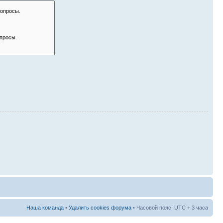
Наша команда
•
Удалить cookies форума
• Часовой пояс: UTC + 3 часа