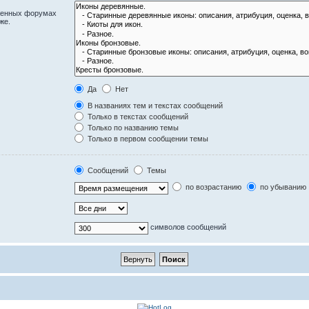
оженных форумах
же.
Да
Нет
В названиях тем и текстах сообщений
Только в текстах сообщений
Только по названию темы
Только в первом сообщении темы
Сообщений
Темы
по возрастанию
по убыванию
символов сообщений