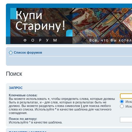
Список форумов
Поиск
ЗАПРОС
Ключевые слова:
Вы можете использовать
+
, чтобы определить слова, которые должны
Иска
быть в результатах, и
-
для слов, которых в результатах быть не
должно. Вы можете разделить слова символом
|
для поиска любого
Иска
слова из списка. Используйте
*
в качестве шаблона для частичного
совпадения.
Поиск по автору:
Используйте * в качестве шаблона.