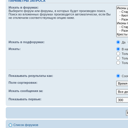
ПАРАМЕТРЫ ЗАПРОСА
Искать в форумах:
Выберите форум или форумы, в которых будет произведен поиск.
Поиск во вложенных форумах производится автоматически, если Вы
не отключили соответствующую опцию ниже.
Искать в подфорумах:
Да
Искать:
В на
Толь
Толь
Толь
Показывать результаты как:
Соо
Поле сортировки:
Искать сообщения за:
Показывать первые:
Список форумов