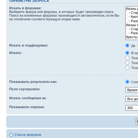
ПАРАМЕТРЫ ЗАПРОСА
Искать в форумах:
Выберите форум или форумы, в которых будет произведен поиск.
Поиск во вложенных форумах производится автоматически, если Вы
не отключили соответствующую опцию ниже.
Искать в подфорумах:
Да
Искать:
В на
Толь
Толь
Толь
Показывать результаты как:
Соо
Поле сортировки:
Искать сообщения за:
Показывать первые:
Список форумов