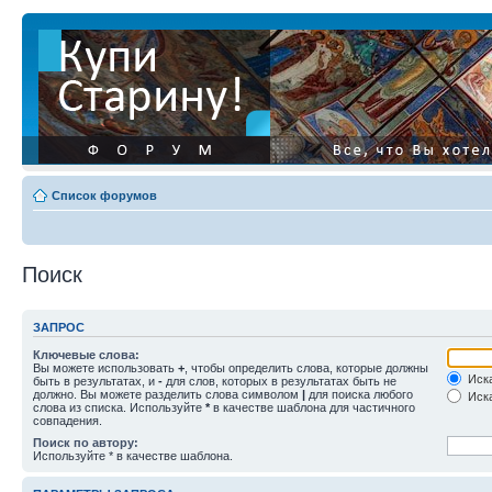
Список форумов
Поиск
ЗАПРОС
Ключевые слова:
Вы можете использовать
+
, чтобы определить слова, которые должны
Иска
быть в результатах, и
-
для слов, которых в результатах быть не
должно. Вы можете разделить слова символом
|
для поиска любого
Иска
слова из списка. Используйте
*
в качестве шаблона для частичного
совпадения.
Поиск по автору:
Используйте * в качестве шаблона.