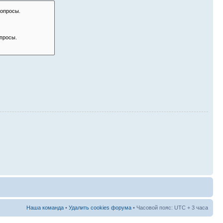
Наша команда
•
Удалить cookies форума
• Часовой пояс: UTC + 3 часа