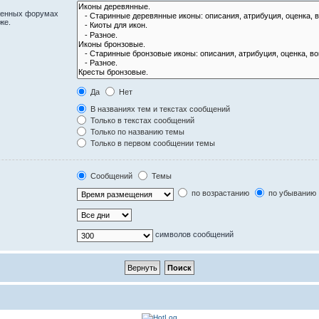
оженных форумах
же.
Да
Нет
В названиях тем и текстах сообщений
Только в текстах сообщений
Только по названию темы
Только в первом сообщении темы
Сообщений
Темы
по возрастанию
по убыванию
символов сообщений